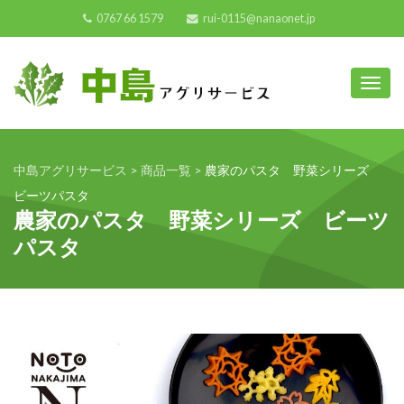
0767 66 1579
rui-0115@nanaonet.jp
Toggl
中島アグリサービス
>
商品一覧
>
農家のパスタ 野菜シリーズ
ビーツパスタ
農家のパスタ 野菜シリーズ ビーツ
パスタ