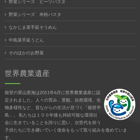
野菜シリーズ ビーツパスタ
野菜シリーズ 米粉パスタ
なかじま菜手延そうめん
中島菜手延うどん
そのほかのお野菜
世界農業遺産
能登の里山里海は2011年6月に世界農業遺産に認
定されました。人々の営み、景観、自然環境、生
物多様性など、昔ながらの生活が息づく「能登半
島」。 私たちは１００年後も持続可能な環境社
会に生きていることを誇りに思い、次世代を担う
子供たちに引き継いでいく使命をもって取り組みを進めていま
す。