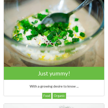
Just yummy!
With a growing desire to know ...
Food
Organic