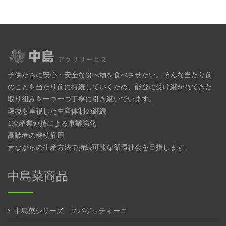
子供たちに安心・安全な食べ物を食べさせたい。そんな当たり前
のことを当たり前に持続していくため、能登に受け継がれてきた
取り組みを一つ一つ丁寧に引き継いでいます。
環境を重視した生産体制の継続
1次産業連携による事業強化
高齢者の継続雇用
昔ながらの生産方法で持続可能な循環社会を目指します。
中島菜商品
中島菜シリーズ スパゲッティーニ