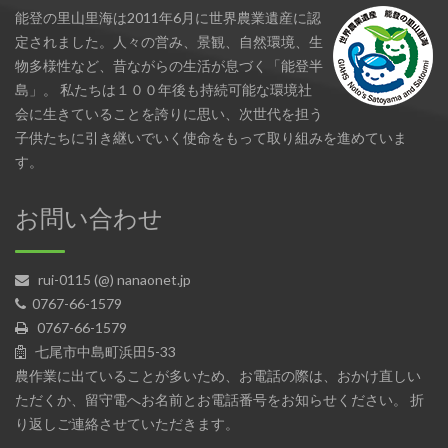
能登の里山里海は2011年6月に世界農業遺産に認
定されました。人々の営み、景観、自然環境、生
物多様性など、昔ながらの生活が息づく「能登半
島」。 私たちは１００年後も持続可能な環境社
会に生きていることを誇りに思い、次世代を担う
子供たちに引き継いでいく使命をもって取り組みを進めていま
す。
お問い合わせ
rui-0115 (@) nanaonet.jp
0767-66-1579
0767-66-1579
七尾市中島町浜田5-33
農作業に出ていることが多いため、お電話の際は、おかけ直しい
ただくか、留守電へお名前とお電話番号をお知らせください。 折
り返しご連絡させていただきます。